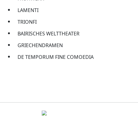
LAMENTI
TRIONFI
BAIRISCHES WELTTHEATER
GRIECHENDRAMEN
DE TEMPORUM FINE COMOEDIA